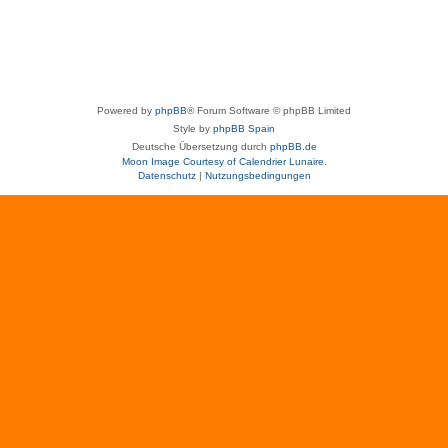
Powered by
phpBB
® Forum Software © phpBB Limited
Style by
phpBB Spain
Deutsche Übersetzung durch
phpBB.de
Moon Image Courtesy of Calendrier Lunaire.
Datenschutz
|
Nutzungsbedingungen