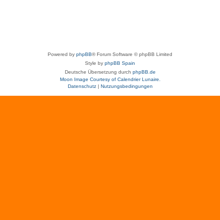
Powered by
phpBB
® Forum Software © phpBB Limited
Style by
phpBB Spain
Deutsche Übersetzung durch
phpBB.de
Moon Image Courtesy of Calendrier Lunaire.
Datenschutz
|
Nutzungsbedingungen