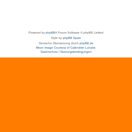
Powered by
phpBB
® Forum Software © phpBB Limited
Style by
phpBB Spain
Deutsche Übersetzung durch
phpBB.de
Moon Image Courtesy of Calendrier Lunaire.
Datenschutz
|
Nutzungsbedingungen