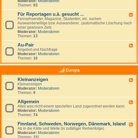
G
Moderator:
Moderatoren
e
e
Themen:
93
s
u
Für Reportagen u.ä. gesucht ...
F
c
Fernsehsender, Magazine, Studenten, etc. suchen
e
h
Auswanderwillige bzw. Auswanderer...(automatische Löschung nach
e
e
einer gewissen Zeit)
d
/
Moderator:
Moderatoren
-
A
Themen:
13
F
n
ü
g
Au-Pair
r
F
e
R
Angebot und Nachfrage
e
b
e
Moderator:
Moderatoren
e
o
p
Themen:
10
d
t
o
-
e
r
A
v
Europa
t
u
o
a
-
n
Kleinanzeigen
g
F
P
A
e
Kleinanzeigen
e
a
r
n
Moderator:
Moderatoren
e
i
b
u
Themen:
9
d
r
e
.
-
i
ä
Allgemein
K
F
t
.
l
Alles was nicht einem speziellen Land zugeordnet werden kann.
e
g
g
e
Moderator:
Moderatoren
e
e
e
i
Themen:
74
d
b
s
n
-
e
u
a
Finnland, Schweden, Norwegen, Dänemark, Island
A
F
r
c
n
l
Ab in die Kälte und Weite (in zufälliger Reihenfolge)
e
n
h
z
l
Moderator:
Moderatoren
e
&
t
e
g
Themen:
111
d