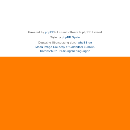
Powered by
phpBB
® Forum Software © phpBB Limited
Style by
phpBB Spain
Deutsche Übersetzung durch
phpBB.de
Moon Image Courtesy of Calendrier Lunaire.
Datenschutz
|
Nutzungsbedingungen