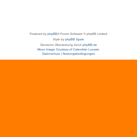
Powered by
phpBB
® Forum Software © phpBB Limited
Style by
phpBB Spain
Deutsche Übersetzung durch
phpBB.de
Moon Image Courtesy of Calendrier Lunaire.
Datenschutz
|
Nutzungsbedingungen