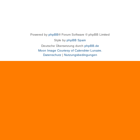
Powered by
phpBB
® Forum Software © phpBB Limited
Style by
phpBB Spain
Deutsche Übersetzung durch
phpBB.de
Moon Image Courtesy of Calendrier Lunaire.
Datenschutz
|
Nutzungsbedingungen