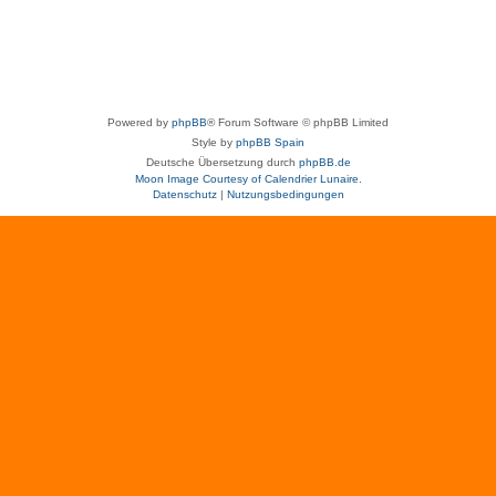
Powered by
phpBB
® Forum Software © phpBB Limited
Style by
phpBB Spain
Deutsche Übersetzung durch
phpBB.de
Moon Image Courtesy of Calendrier Lunaire.
Datenschutz
|
Nutzungsbedingungen