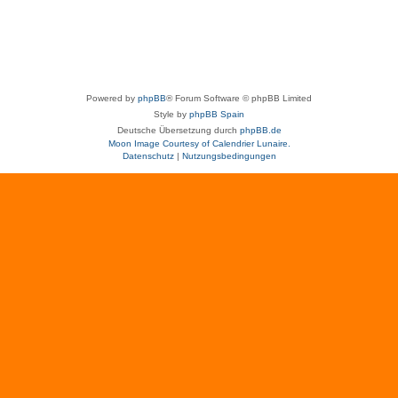
Powered by
phpBB
® Forum Software © phpBB Limited
Style by
phpBB Spain
Deutsche Übersetzung durch
phpBB.de
Moon Image Courtesy of Calendrier Lunaire.
Datenschutz
|
Nutzungsbedingungen