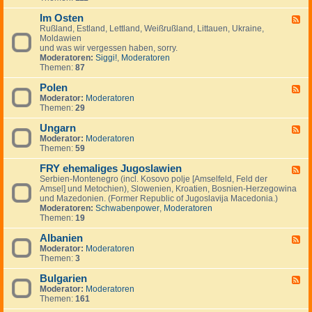
I
.
i
e
-
n
.
g
m
Im Osten
F
F
v
.
e
e
i
Rußland, Estland, Lettland, Weißrußland, Littauen, Ukraine,
e
e
n
i
n
Moldawien
e
s
n
n
und was wir vergessen haben, sorry.
d
t
l
Moderatoren:
Siggi!
,
Moderatoren
-
m
a
Themen:
87
I
e
n
m
n
d
Polen
O
F
t
,
s
Moderator:
Moderatoren
e
s
S
t
Themen:
29
e
c
e
d
h
n
Ungarn
-
F
w
P
Moderator:
Moderatoren
e
e
o
Themen:
59
e
d
l
d
e
e
FRY ehemaliges Jugoslawien
-
F
n
n
U
Serbien-Montenegro (incl. Kosovo polje [Amselfeld, Feld der
e
,
n
Amsel] und Metochien), Slowenien, Kroatien, Bosnien-Herzegowina
e
N
g
und Mazedonien. (Former Republic of Jugoslavija Macedonia.)
d
o
a
Moderatoren:
Schwabenpower
,
Moderatoren
-
r
r
Themen:
19
F
w
n
R
e
Albanien
Y
F
g
e
Moderator:
Moderatoren
e
e
h
Themen:
3
e
n
e
d
,
m
Bulgarien
-
F
D
a
A
Moderator:
Moderatoren
e
ä
l
l
Themen:
161
e
n
i
b
d
e