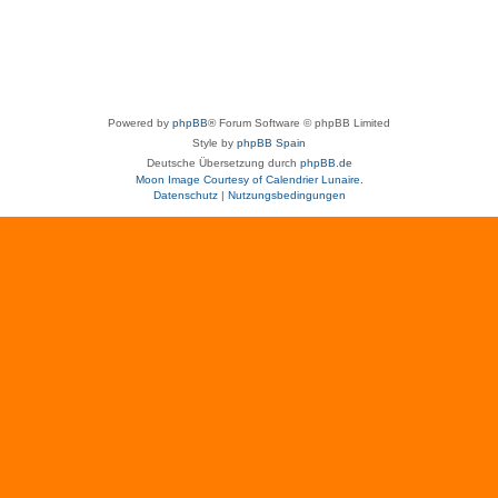
Powered by
phpBB
® Forum Software © phpBB Limited
Style by
phpBB Spain
Deutsche Übersetzung durch
phpBB.de
Moon Image Courtesy of Calendrier Lunaire.
Datenschutz
|
Nutzungsbedingungen