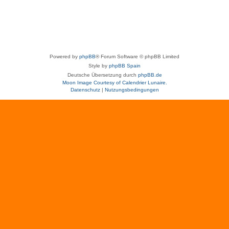
Powered by
phpBB
® Forum Software © phpBB Limited
Style by
phpBB Spain
Deutsche Übersetzung durch
phpBB.de
Moon Image Courtesy of Calendrier Lunaire.
Datenschutz
|
Nutzungsbedingungen