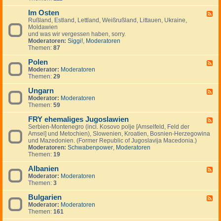
I
.
i
e
-
n
.
g
m
Im Osten
F
F
v
.
e
e
i
Rußland, Estland, Lettland, Weißrußland, Littauen, Ukraine,
e
e
n
i
n
Moldawien
e
s
n
n
und was wir vergessen haben, sorry.
d
t
l
Moderatoren:
Siggi!
,
Moderatoren
-
m
a
Themen:
87
I
e
n
m
n
d
Polen
O
F
t
,
s
Moderator:
Moderatoren
e
s
S
t
Themen:
29
e
c
e
d
h
n
Ungarn
-
F
w
P
Moderator:
Moderatoren
e
e
o
Themen:
59
e
d
l
d
e
e
FRY ehemaliges Jugoslawien
-
F
n
n
U
Serbien-Montenegro (incl. Kosovo polje [Amselfeld, Feld der
e
,
n
Amsel] und Metochien), Slowenien, Kroatien, Bosnien-Herzegowina
e
N
g
und Mazedonien. (Former Republic of Jugoslavija Macedonia.)
d
o
a
Moderatoren:
Schwabenpower
,
Moderatoren
-
r
r
Themen:
19
F
w
n
R
e
Albanien
Y
F
g
e
Moderator:
Moderatoren
e
e
h
Themen:
3
e
n
e
d
,
m
Bulgarien
-
F
D
a
A
Moderator:
Moderatoren
e
ä
l
l
Themen:
161
e
n
i
b
d
e