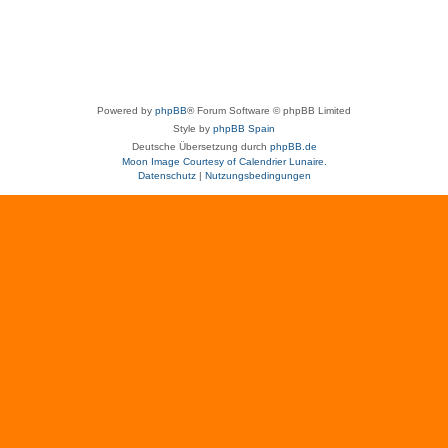
Powered by
phpBB
® Forum Software © phpBB Limited
Style by
phpBB Spain
Deutsche Übersetzung durch
phpBB.de
Moon Image Courtesy of Calendrier Lunaire.
Datenschutz
|
Nutzungsbedingungen