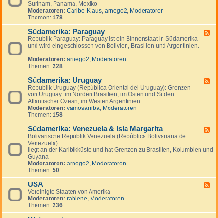
n
g
Surinam, Panama, Mexiko
d
a
e
Moderatoren:
Caribe-Klaus
,
arnego2
,
Moderatoren
-
d
n
Themen:
178
S
a
ü
Südamerika: Paraguay
d
F
-
Republik Paraguay: Paraguay ist ein Binnenstaat in Südamerika
e
,
und wird eingeschlossen von Bolivien, Brasilien und Argentinien.
e
M
d
i
Moderatoren:
arnego2
,
Moderatoren
-
t
Themen:
228
S
t
ü
e
Südamerika: Uruguay
d
F
l
a
Republik Uruguay (República Oriental del Uruguay): Grenzen
e
a
m
von Uruguay: im Norden Brasilien, im Osten und Süden
e
m
e
Atlantischer Ozean, im Westen Argentinien
d
e
r
Moderatoren:
vamosarriba
,
Moderatoren
-
r
i
Themen:
158
S
i
k
ü
k
a
Südamerika: Venezuela & Isla Margarita
d
F
a
:
a
Bolivarische Republik Venezuela (República Bolivariana de
e
P
m
Venezuela)
e
a
e
liegt an der Karibikküste und hat Grenzen zu Brasilien, Kolumbien und
d
r
r
Guyana
-
a
i
Moderatoren:
arnego2
,
Moderatoren
S
g
k
Themen:
50
ü
u
a
d
a
:
USA
a
F
y
U
m
Vereinigte Staaten von Amerika
e
r
e
Moderatoren:
rabiene
,
Moderatoren
e
u
r
Themen:
236
d
g
i
-
u
k