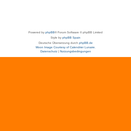
Powered by
phpBB
® Forum Software © phpBB Limited
Style by
phpBB Spain
Deutsche Übersetzung durch
phpBB.de
Moon Image Courtesy of Calendrier Lunaire.
Datenschutz
|
Nutzungsbedingungen