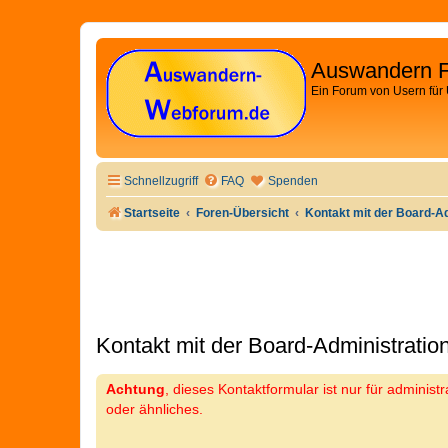
Auswandern 
Ein Forum von Usern für
Schnellzugriff
FAQ
Spenden
Startseite
Foren-Übersicht
Kontakt mit der Board-A
Kontakt mit der Board-Administrati
Achtung
, dieses Kontaktformular ist nur für adminis
oder ähnliches.