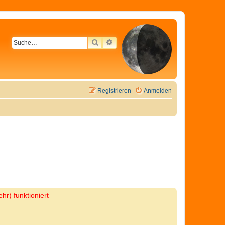
SUCHE
ERWEITERTE SUCHE
Registrieren
Anmelden
hr) funktioniert