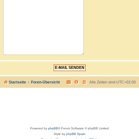
Startseite
Foren-Übersicht
Alle Zeiten sind
UTC+02:00
Powered by
phpBB
® Forum Software © phpBB Limited
Style by
phpBB Spain