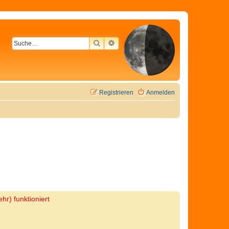
SUCHE
ERWEITERTE SUCHE
Registrieren
Anmelden
hr) funktioniert