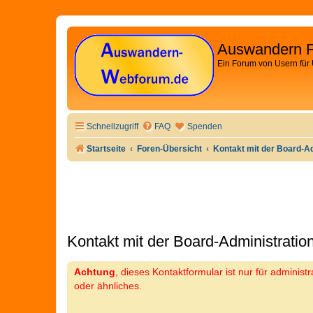
Auswandern 
Ein Forum von Usern für
Schnellzugriff
FAQ
Spenden
Startseite
Foren-Übersicht
Kontakt mit der Board-A
Kontakt mit der Board-Administrati
Achtung
, dieses Kontaktformular ist nur für adminis
oder ähnliches.