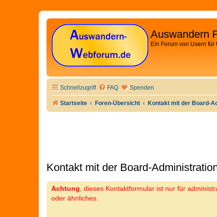
Auswandern 
Ein Forum von Usern für
Schnellzugriff
FAQ
Spenden
Startseite
Foren-Übersicht
Kontakt mit der Board-A
Kontakt mit der Board-Administrati
Achtung
, dieses Kontaktformular ist nur für adminis
oder ähnliches.