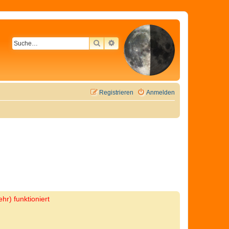
SUCHE
ERWEITERTE SUCHE
Registrieren
Anmelden
hr) funktioniert