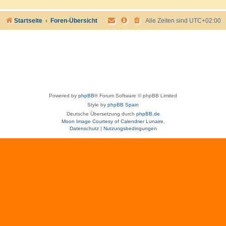
Startseite
Foren-Übersicht
Alle Zeiten sind
UTC+02:00
Powered by
phpBB
® Forum Software © phpBB Limited
Style by
phpBB Spain
Deutsche Übersetzung durch
phpBB.de
Moon Image Courtesy of Calendrier Lunaire.
Datenschutz
|
Nutzungsbedingungen