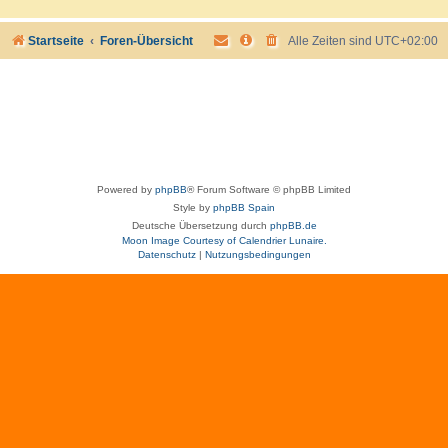
Startseite
Foren-Übersicht
Alle Zeiten sind
UTC+02:00
Powered by
phpBB
® Forum Software © phpBB Limited
Style by
phpBB Spain
Deutsche Übersetzung durch
phpBB.de
Moon Image Courtesy of Calendrier Lunaire.
Datenschutz
|
Nutzungsbedingungen