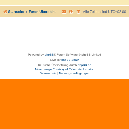
Startseite
Foren-Übersicht
Alle Zeiten sind
UTC+02:00
Powered by
phpBB
® Forum Software © phpBB Limited
Style by
phpBB Spain
Deutsche Übersetzung durch
phpBB.de
Moon Image Courtesy of Calendrier Lunaire.
Datenschutz
|
Nutzungsbedingungen