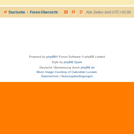
Startseite
Foren-Übersicht
Alle Zeiten sind
UTC+02:00
Powered by
phpBB
® Forum Software © phpBB Limited
Style by
phpBB Spain
Deutsche Übersetzung durch
phpBB.de
Moon Image Courtesy of Calendrier Lunaire.
Datenschutz
|
Nutzungsbedingungen