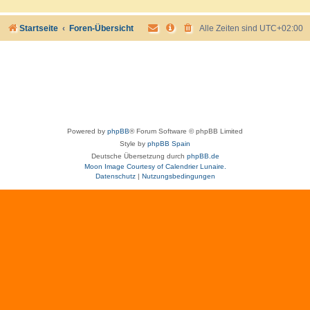
Startseite
Foren-Übersicht
Alle Zeiten sind
UTC+02:00
Powered by
phpBB
® Forum Software © phpBB Limited
Style by
phpBB Spain
Deutsche Übersetzung durch
phpBB.de
Moon Image Courtesy of Calendrier Lunaire.
Datenschutz
|
Nutzungsbedingungen