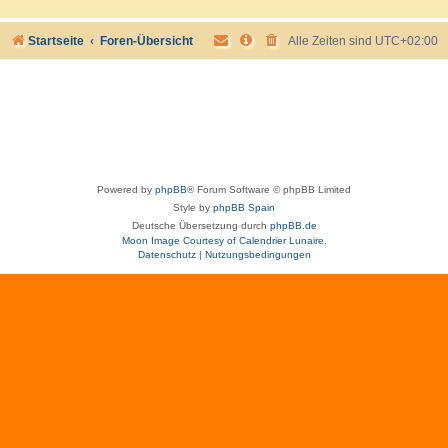
Startseite
Foren-Übersicht
Alle Zeiten sind
UTC+02:00
Powered by
phpBB
® Forum Software © phpBB Limited
Style by
phpBB Spain
Deutsche Übersetzung durch
phpBB.de
Moon Image Courtesy of Calendrier Lunaire.
Datenschutz
|
Nutzungsbedingungen