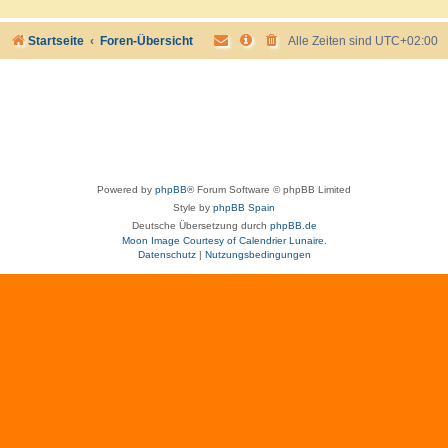
Startseite
Foren-Übersicht
Alle Zeiten sind
UTC+02:00
Powered by
phpBB
® Forum Software © phpBB Limited
Style by
phpBB Spain
Deutsche Übersetzung durch
phpBB.de
Moon Image Courtesy of Calendrier Lunaire.
Datenschutz
|
Nutzungsbedingungen