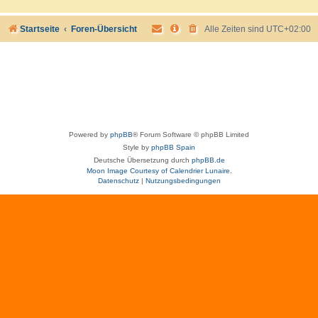
Startseite
Foren-Übersicht
Alle Zeiten sind
UTC+02:00
Powered by
phpBB
® Forum Software © phpBB Limited
Style by
phpBB Spain
Deutsche Übersetzung durch
phpBB.de
Moon Image Courtesy of Calendrier Lunaire.
Datenschutz
|
Nutzungsbedingungen