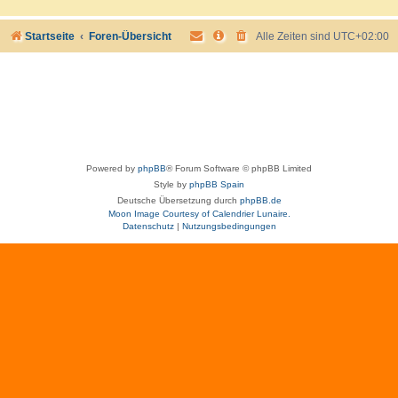
Startseite
Foren-Übersicht
Alle Zeiten sind
UTC+02:00
Powered by
phpBB
® Forum Software © phpBB Limited
Style by
phpBB Spain
Deutsche Übersetzung durch
phpBB.de
Moon Image Courtesy of Calendrier Lunaire.
Datenschutz
|
Nutzungsbedingungen