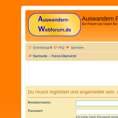
Auswandern 
Ein Forum von Usern für
Schnellzugriff
FAQ
Spenden
Startseite
Foren-Übersicht
Du musst registriert und angemeldet sein,
Benutzername:
Passwort:
Ich habe mein Passwort verg