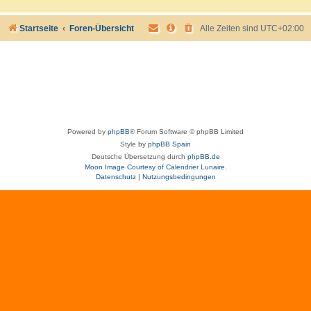
Startseite
Foren-Übersicht
Alle Zeiten sind
UTC+02:00
Powered by
phpBB
® Forum Software © phpBB Limited
Style by
phpBB Spain
Deutsche Übersetzung durch
phpBB.de
Moon Image Courtesy of Calendrier Lunaire.
Datenschutz
|
Nutzungsbedingungen