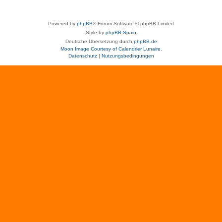
Powered by
phpBB
® Forum Software © phpBB Limited
Style by
phpBB Spain
Deutsche Übersetzung durch
phpBB.de
Moon Image Courtesy of Calendrier Lunaire.
Datenschutz
|
Nutzungsbedingungen