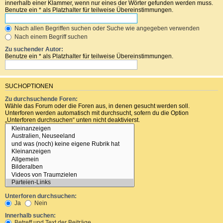
innerhalb einer Klammer, wenn nur eines der Wörter gefunden werden muss.
Benutze ein * als Platzhalter für teilweise Übereinstimmungen.
Nach allen Begriffen suchen oder Suche wie angegeben verwenden
Nach einem Begriff suchen
Zu suchender Autor:
Benutze ein * als Platzhalter für teilweise Übereinstimmungen.
SUCHOPTIONEN
Zu durchsuchende Foren:
Wähle das Forum oder die Foren aus, in denen gesucht werden soll.
Unterforen werden automatisch mit durchsucht, sofern du die Option
„Unterforen durchsuchen“ unten nicht deaktivierst.
Unterforen durchsuchen:
Ja
Nein
Innerhalb suchen:
Betreff und Text der Beiträge