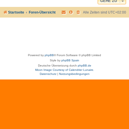
GEHE ZU
Startseite
Foren-Übersicht
Alle Zeiten sind
UTC+02:00
Powered by
phpBB
® Forum Software © phpBB Limited
Style by
phpBB Spain
Deutsche Übersetzung durch
phpBB.de
Moon Image Courtesy of Calendrier Lunaire.
Datenschutz
|
Nutzungsbedingungen