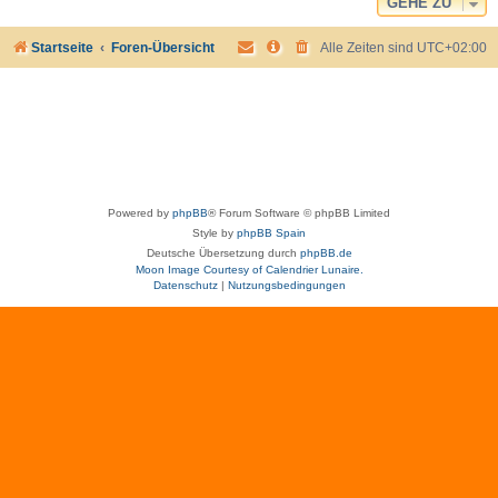
GEHE ZU
Startseite
Foren-Übersicht
Alle Zeiten sind
UTC+02:00
Powered by
phpBB
® Forum Software © phpBB Limited
Style by
phpBB Spain
Deutsche Übersetzung durch
phpBB.de
Moon Image Courtesy of Calendrier Lunaire.
Datenschutz
|
Nutzungsbedingungen