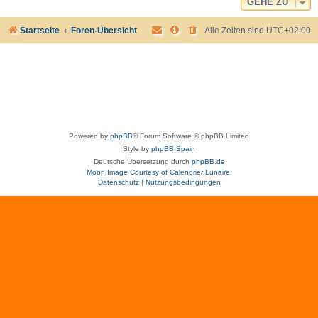
GEHE ZU
Startseite
Foren-Übersicht
Alle Zeiten sind
UTC+02:00
Powered by
phpBB
® Forum Software © phpBB Limited
Style by
phpBB Spain
Deutsche Übersetzung durch
phpBB.de
Moon Image Courtesy of Calendrier Lunaire.
Datenschutz
|
Nutzungsbedingungen