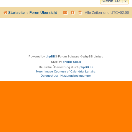
GEHE ZU
Startseite
Foren-Übersicht
Alle Zeiten sind
UTC+02:00
Powered by
phpBB
® Forum Software © phpBB Limited
Style by
phpBB Spain
Deutsche Übersetzung durch
phpBB.de
Moon Image Courtesy of Calendrier Lunaire.
Datenschutz
|
Nutzungsbedingungen