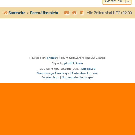
GEHE ZU
Startseite
Foren-Übersicht
Alle Zeiten sind
UTC+02:00
Powered by
phpBB
® Forum Software © phpBB Limited
Style by
phpBB Spain
Deutsche Übersetzung durch
phpBB.de
Moon Image Courtesy of Calendrier Lunaire.
Datenschutz
|
Nutzungsbedingungen