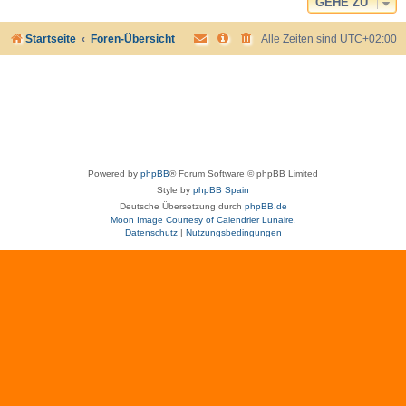
GEHE ZU
Startseite
Foren-Übersicht
Alle Zeiten sind
UTC+02:00
Powered by
phpBB
® Forum Software © phpBB Limited
Style by
phpBB Spain
Deutsche Übersetzung durch
phpBB.de
Moon Image Courtesy of Calendrier Lunaire.
Datenschutz
|
Nutzungsbedingungen