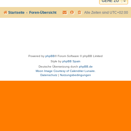
GEHE ZU
Startseite
Foren-Übersicht
Alle Zeiten sind
UTC+02:00
Powered by
phpBB
® Forum Software © phpBB Limited
Style by
phpBB Spain
Deutsche Übersetzung durch
phpBB.de
Moon Image Courtesy of Calendrier Lunaire.
Datenschutz
|
Nutzungsbedingungen