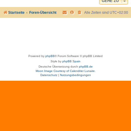
GEHE ZU
Startseite
Foren-Übersicht
Alle Zeiten sind
UTC+02:00
Powered by
phpBB
® Forum Software © phpBB Limited
Style by
phpBB Spain
Deutsche Übersetzung durch
phpBB.de
Moon Image Courtesy of Calendrier Lunaire.
Datenschutz
|
Nutzungsbedingungen