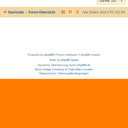
GEHE ZU
Startseite
Foren-Übersicht
Alle Zeiten sind
UTC+02:00
Powered by
phpBB
® Forum Software © phpBB Limited
Style by
phpBB Spain
Deutsche Übersetzung durch
phpBB.de
Moon Image Courtesy of Calendrier Lunaire.
Datenschutz
|
Nutzungsbedingungen