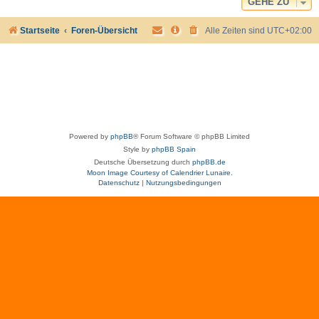
GEHE ZU
Startseite
Foren-Übersicht
Alle Zeiten sind
UTC+02:00
Powered by
phpBB
® Forum Software © phpBB Limited
Style by
phpBB Spain
Deutsche Übersetzung durch
phpBB.de
Moon Image Courtesy of Calendrier Lunaire.
Datenschutz
|
Nutzungsbedingungen