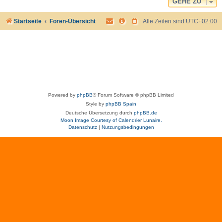
GEHE ZU
Startseite
Foren-Übersicht
Alle Zeiten sind
UTC+02:00
Powered by
phpBB
® Forum Software © phpBB Limited
Style by
phpBB Spain
Deutsche Übersetzung durch
phpBB.de
Moon Image Courtesy of Calendrier Lunaire.
Datenschutz
|
Nutzungsbedingungen