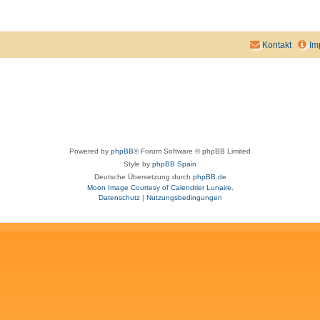
Kontakt
Im
Powered by
phpBB
® Forum Software © phpBB Limited
Style by
phpBB Spain
Deutsche Übersetzung durch
phpBB.de
Moon Image Courtesy of Calendrier Lunaire.
Datenschutz
|
Nutzungsbedingungen