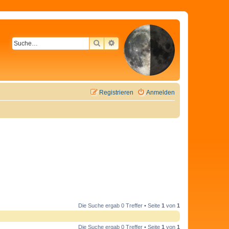
SUCHE
ERWEITERTE SUCHE
Registrieren
Anmelden
Die Suche ergab 0 Treffer • Seite
1
von
1
Die Suche ergab 0 Treffer • Seite
1
von
1