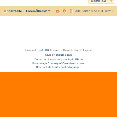
GEHE ZU
Startseite
Foren-Übersicht
Alle Zeiten sind
UTC+02:00
Powered by
phpBB
® Forum Software © phpBB Limited
Style by
phpBB Spain
Deutsche Übersetzung durch
phpBB.de
Moon Image Courtesy of Calendrier Lunaire.
Datenschutz
|
Nutzungsbedingungen