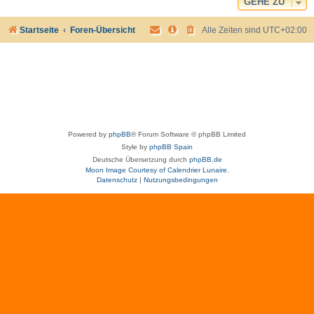
GEHE ZU
Startseite
Foren-Übersicht
Alle Zeiten sind
UTC+02:00
Powered by
phpBB
® Forum Software © phpBB Limited
Style by
phpBB Spain
Deutsche Übersetzung durch
phpBB.de
Moon Image Courtesy of Calendrier Lunaire.
Datenschutz
|
Nutzungsbedingungen