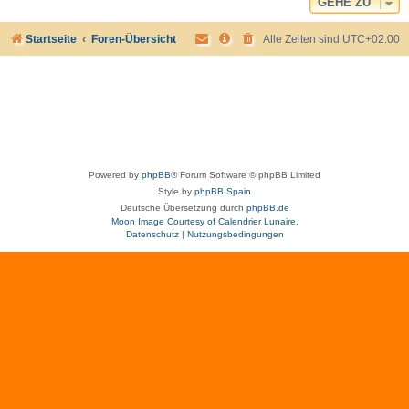
GEHE ZU
Startseite
Foren-Übersicht
Alle Zeiten sind
UTC+02:00
Powered by
phpBB
® Forum Software © phpBB Limited
Style by
phpBB Spain
Deutsche Übersetzung durch
phpBB.de
Moon Image Courtesy of Calendrier Lunaire.
Datenschutz
|
Nutzungsbedingungen