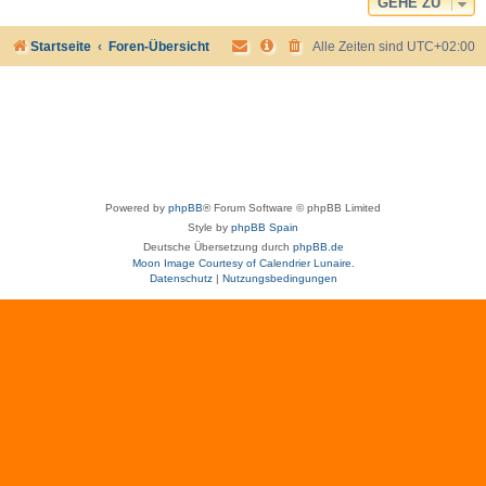
GEHE ZU
Startseite
Foren-Übersicht
Alle Zeiten sind
UTC+02:00
Powered by
phpBB
® Forum Software © phpBB Limited
Style by
phpBB Spain
Deutsche Übersetzung durch
phpBB.de
Moon Image Courtesy of Calendrier Lunaire.
Datenschutz
|
Nutzungsbedingungen