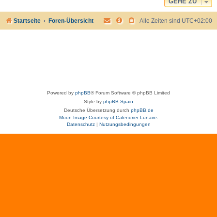
GEHE ZU
Startseite
Foren-Übersicht
Alle Zeiten sind
UTC+02:00
Powered by
phpBB
® Forum Software © phpBB Limited
Style by
phpBB Spain
Deutsche Übersetzung durch
phpBB.de
Moon Image Courtesy of Calendrier Lunaire.
Datenschutz
|
Nutzungsbedingungen