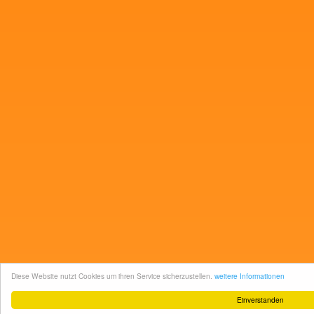
Diese Website nutzt Cookies um ihren Service sicherzustellen.
weitere Informationen
Einverstanden