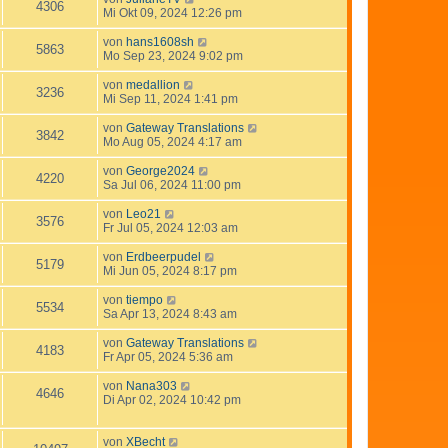
4306
Mi Okt 09, 2024 12:26 pm
von
hans1608sh
5863
Mo Sep 23, 2024 9:02 pm
von
medallion
3236
Mi Sep 11, 2024 1:41 pm
von
Gateway Translations
3842
Mo Aug 05, 2024 4:17 am
von
George2024
4220
Sa Jul 06, 2024 11:00 pm
von
Leo21
3576
Fr Jul 05, 2024 12:03 am
von
Erdbeerpudel
5179
Mi Jun 05, 2024 8:17 pm
von
tiempo
5534
Sa Apr 13, 2024 8:43 am
von
Gateway Translations
4183
Fr Apr 05, 2024 5:36 am
von
Nana303
4646
Di Apr 02, 2024 10:42 pm
von
XBecht