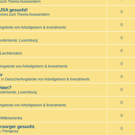
 zum Thema Auswandern
 USA gesucht!
0
eines zum Thema Auswandern
0
gebote von Arbeitgebern & Investments
0
Niederlande, Luxemburg
0
Liechtenstein
0
ngebote von Arbeitgebern & Investments
er
0
 in
Gesuche/Angebote von Arbeitgebern & Investments
hten?
0
iederlande, Luxemburg
0
gebote von Arbeitgebern & Investments
0
 Mittelamerika
rsorger gesucht.
0
: Paraguay