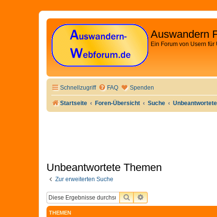
Auswandern 
Ein Forum von Usern für
Schnellzugriff
FAQ
Spenden
Startseite
Foren-Übersicht
Suche
Unbeantwortet
Unbeantwortete Themen
Zur erweiterten Suche
SUCHE
ERWEITERTE SUCHE
THEMEN