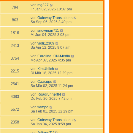
von
mg327
794
Fr Jan 02, 2026 10:37 pm
von
Gateway Translations
863
Sa Sep 06, 2025 3:40 pm
von
snowman711
1816
Mi Jun 04, 2025 3:03 pm
von
violi12369
2413
Sa Apr 12, 2025 9:07 am
von
Caroline_ON-Media
3754
Mo Apr 07, 2025 4:35 pm
von
KimUhlich
2215
Di Mär 18, 2025 12:29 pm
von
Caacupe
2541
So Mär 02, 2025 11:24 pm
von
Roadrunner84
4083
Do Feb 20, 2025 7:42 pm
von
tiempo
5672
Sa Feb 01, 2025 12:29 pm
von
Gateway Translations
2358
Sa Jan 04, 2025 8:59 pm
von
JulianeTV