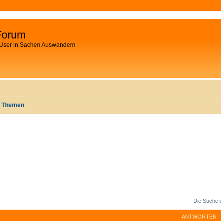
Forum
 User in Sachen Auswandern
e Themen
Die Suche 
ANTWORTEN