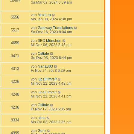
10497
Sa Mär 02, 2024 3:39 am
von
MaxLeo
5556
Mo Jan 08, 2024 4:38 pm
von
Gateway Translations
5517
Sa Dez 16, 2023 8:04 am
von
SEO München
4659
Mi Dez 06, 2023 3:46 pm
von
Ostfale
9471
So Dez 03, 2023 8:44 pm
von
Nana303
4313
Fr Nov 24, 2023 6:29 pm
von
lucaFilmreif
4226
Mi Nov 22, 2023 4:42 pm
von
lucaFilmreif
4248
Mi Nov 22, 2023 4:41 pm
von
Ostfale
4236
Fr Nov 17, 2023 5:35 pm
von
akos
8334
Mo Okt 02, 2023 2:35 pm
von
Gero
4999