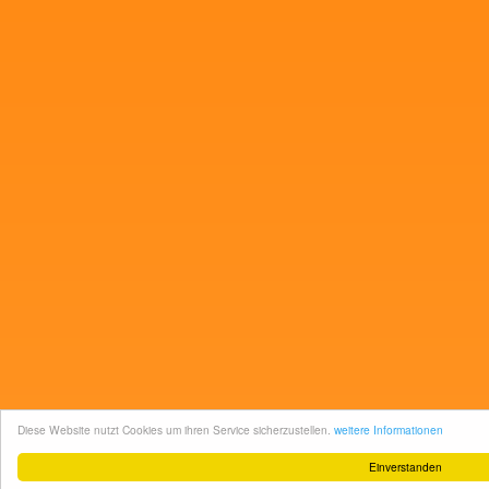
Diese Website nutzt Cookies um ihren Service sicherzustellen.
weitere Informationen
Einverstanden