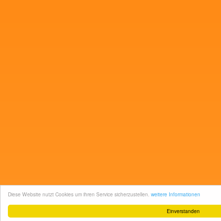
Diese Website nutzt Cookies um ihren Service sicherzustellen.
weitere Informationen
Einverstanden