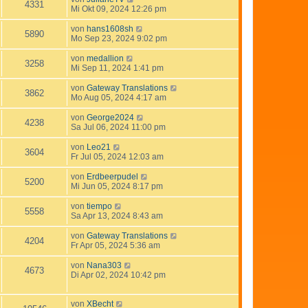
4331
Mi Okt 09, 2024 12:26 pm
von
hans1608sh
5890
Mo Sep 23, 2024 9:02 pm
von
medallion
3258
Mi Sep 11, 2024 1:41 pm
von
Gateway Translations
3862
Mo Aug 05, 2024 4:17 am
von
George2024
4238
Sa Jul 06, 2024 11:00 pm
von
Leo21
3604
Fr Jul 05, 2024 12:03 am
von
Erdbeerpudel
5200
Mi Jun 05, 2024 8:17 pm
von
tiempo
5558
Sa Apr 13, 2024 8:43 am
von
Gateway Translations
4204
Fr Apr 05, 2024 5:36 am
von
Nana303
4673
Di Apr 02, 2024 10:42 pm
von
XBecht