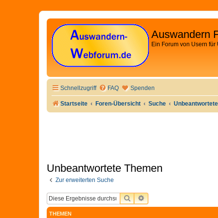
Auswandern 
Ein Forum von Usern für
Schnellzugriff
FAQ
Spenden
Startseite
Foren-Übersicht
Suche
Unbeantwortet
Unbeantwortete Themen
Zur erweiterten Suche
SUCHE
ERWEITERTE SUCHE
THEMEN