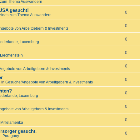
 zum Thema Auswandern
 USA gesucht!
0
eines zum Thema Auswandern
0
gebote von Arbeitgebern & Investments
0
Niederlande, Luxemburg
0
Liechtenstein
0
ngebote von Arbeitgebern & Investments
er
0
 in
Gesuche/Angebote von Arbeitgebern & Investments
hten?
0
iederlande, Luxemburg
0
gebote von Arbeitgebern & Investments
0
 Mittelamerika
rsorger gesucht.
0
: Paraguay