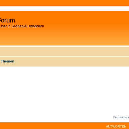
Forum
 User in Sachen Auswandern
e Themen
Die Suche 
ANTWORTEN