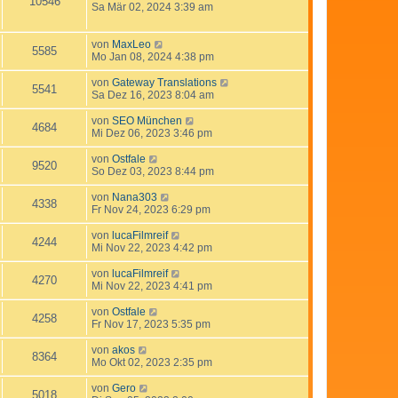
10546
Sa Mär 02, 2024 3:39 am
von
MaxLeo
5585
Mo Jan 08, 2024 4:38 pm
von
Gateway Translations
5541
Sa Dez 16, 2023 8:04 am
von
SEO München
4684
Mi Dez 06, 2023 3:46 pm
von
Ostfale
9520
So Dez 03, 2023 8:44 pm
von
Nana303
4338
Fr Nov 24, 2023 6:29 pm
von
lucaFilmreif
4244
Mi Nov 22, 2023 4:42 pm
von
lucaFilmreif
4270
Mi Nov 22, 2023 4:41 pm
von
Ostfale
4258
Fr Nov 17, 2023 5:35 pm
von
akos
8364
Mo Okt 02, 2023 2:35 pm
von
Gero
5018