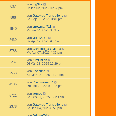
von
mg327
837
Fr Jan 02, 2026 10:37 pm
von
Gateway Translations
886
Sa Sep 06, 2025 3:40 pm
von
snowman711
1840
Mi Jun 04, 2025 3:03 pm
von
violi12369
2439
Sa Apr 12, 2025 9:07 am
von
Caroline_ON-Media
3788
Mo Apr 07, 2025 4:35 pm
von
KimUhlich
2237
Di Mär 18, 2025 12:29 pm
von
Caacupe
2563
So Mär 02, 2025 11:24 pm
von
Roadrunner84
4105
Do Feb 20, 2025 7:42 pm
von
tiempo
5721
Sa Feb 01, 2025 12:29 pm
von
Gateway Translations
2378
Sa Jan 04, 2025 8:59 pm
von
JulianeTV